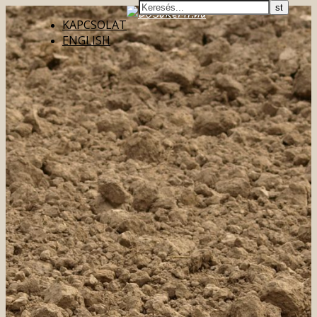
KAPCSOLAT
ENGLISH